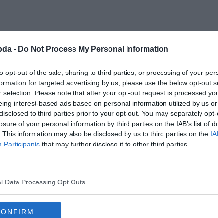
bda -
Do Not Process My Personal Information
to opt-out of the sale, sharing to third parties, or processing of your per
formation for targeted advertising by us, please use the below opt-out s
r selection. Please note that after your opt-out request is processed y
eing interest-based ads based on personal information utilized by us or
disclosed to third parties prior to your opt-out. You may separately opt-
losure of your personal information by third parties on the IAB’s list of
. This information may also be disclosed by us to third parties on the
IA
Participants
that may further disclose it to other third parties.
l Data Processing Opt Outs
 összetevője?
CONFIRM