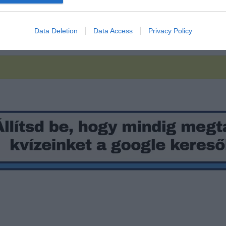
Data Deletion
Data Access
Privacy Policy