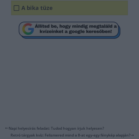
A bika tüze
Napi helyesírás feladat: Tudod hogyan írjuk helyesen?
Retró tárgyak kvíz: Felismered mind a 8-at egy-egy fénykép alapján?