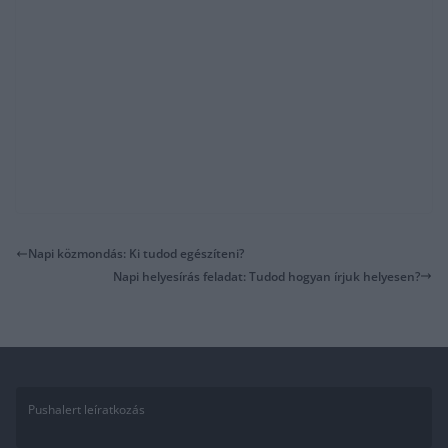
Napi közmondás: Ki tudod egészíteni?
Napi helyesírás feladat: Tudod hogyan írjuk helyesen?
Pushalert leíratkozás