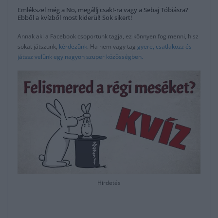
Emlékszel még a No, megállj csak!-ra vagy a Sebaj Tóbiásra?
Ebből a kvízből most kiderül! Sok sikert!
Annak aki a Facebook csoportunk tagja, ez könnyen fog menni, hisz
sokat játszunk,
kérdezünk
. Ha nem vagy tag
gyere, csatlakozz és
játssz velünk egy nagyon szuper közösségben.
Hirdetés