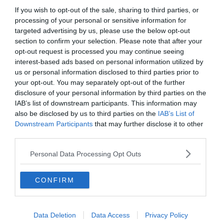
If you wish to opt-out of the sale, sharing to third parties, or
processing of your personal or sensitive information for
targeted advertising by us, please use the below opt-out
section to confirm your selection. Please note that after your
opt-out request is processed you may continue seeing
interest-based ads based on personal information utilized by
us or personal information disclosed to third parties prior to
your opt-out. You may separately opt-out of the further
disclosure of your personal information by third parties on the
IAB’s list of downstream participants. This information may
also be disclosed by us to third parties on the
IAB’s List of
Készen állsz?
Downstream Participants
that may further disclose it to other
third parties.
0%
Personal Data Processing Opt Outs
Feliz Navidad
CONFIRM
Spanyol
Data Deletion
Data Access
Privacy Policy