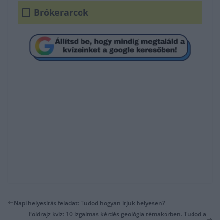
Brókerarcok
Napi helyesírás feladat: Tudod hogyan írjuk helyesen?
Földrajz kvíz: 10 izgalmas kérdés geológia témakörben. Tudod a