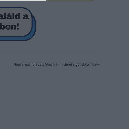
Napi emoji feladat: Melyik film címére gondoltunk?