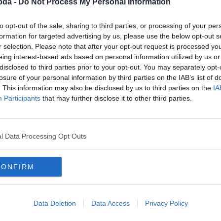
bda -
Do Not Process My Personal Information
to opt-out of the sale, sharing to third parties, or processing of your per
formation for targeted advertising by us, please use the below opt-out s
r selection. Please note that after your opt-out request is processed y
eing interest-based ads based on personal information utilized by us or
disclosed to third parties prior to your opt-out. You may separately opt-
losure of your personal information by third parties on the IAB’s list of
. This information may also be disclosed by us to third parties on the
IA
Participants
that may further disclose it to other third parties.
l Data Processing Opt Outs
lyesen?
CONFIRM
Data Deletion
Data Access
Privacy Policy