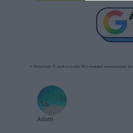
Retró kvíz: Ó, azok a csodás 80’s évekbeli tévéműsorok. E
Adam