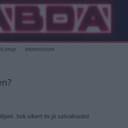
ÖLDRAJZ
ÉRDEKESSÉGEK
en?
yait. Sok sikert és jó szórakozást