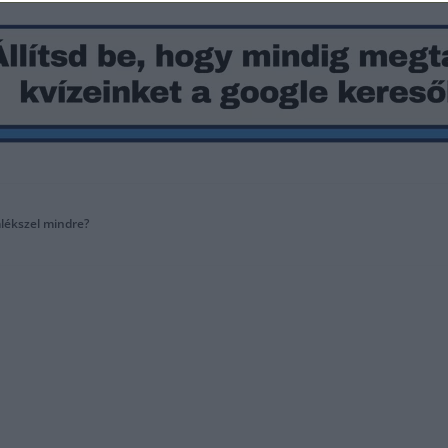
mlékszel mindre?