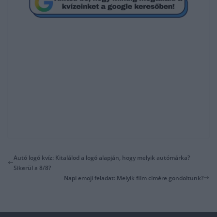
Autó logó kvíz: Kitalálod a logó alapján, hogy melyik autómárka?
Sikerül a 8/8?
Napi emoji feladat: Melyik film címére gondoltunk?