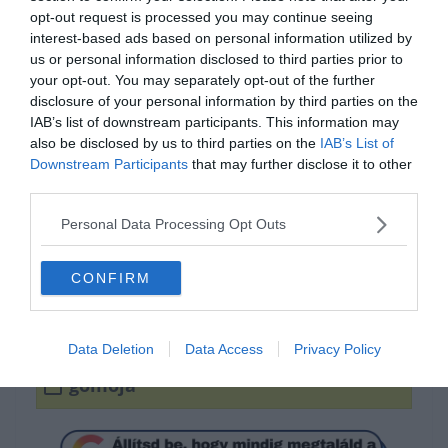
opt-out request is processed you may continue seeing
interest-based ads based on personal information utilized by
us or personal information disclosed to third parties prior to
your opt-out. You may separately opt-out of the further
disclosure of your personal information by third parties on the
IAB’s list of downstream participants. This information may
also be disclosed by us to third parties on the
IAB’s List of
Downstream Participants
that may further disclose it to other
third parties.
Tudod hogyan írjuk
Personal Data Processing Opt Outs
helyesen?
CONFIRM
gomolya
Data Deletion
Data Access
Privacy Policy
gomoja