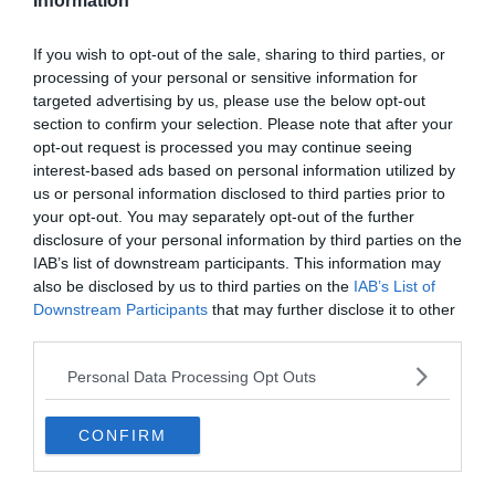
Information
If you wish to opt-out of the sale, sharing to third parties, or
processing of your personal or sensitive information for
targeted advertising by us, please use the below opt-out
section to confirm your selection. Please note that after your
opt-out request is processed you may continue seeing
interest-based ads based on personal information utilized by
us or personal information disclosed to third parties prior to
your opt-out. You may separately opt-out of the further
disclosure of your personal information by third parties on the
IAB’s list of downstream participants. This information may
also be disclosed by us to third parties on the
IAB’s List of
Mi a megoldás?
Downstream Participants
that may further disclose it to other
third parties.
Personal Data Processing Opt Outs
9
CONFIRM
1