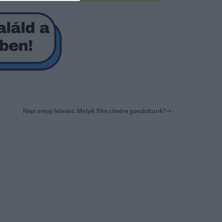
Napi emoji feladat: Melyik film címére gondoltunk?