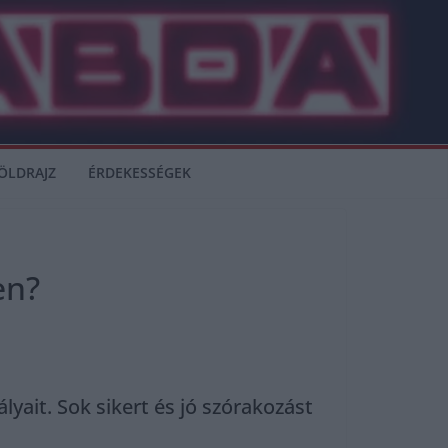
ÖLDRAJZ
ÉRDEKESSÉGEK
en?
yait. Sok sikert és jó szórakozást