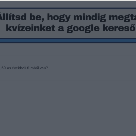
, 60-as évekbeli filmből van?