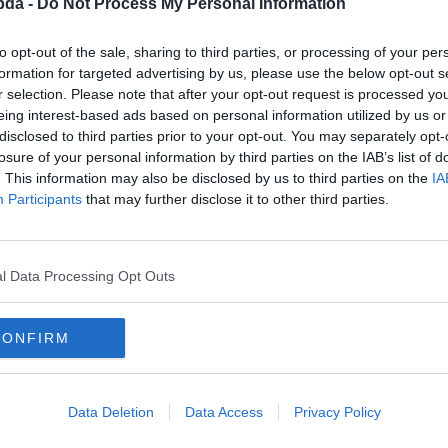
bda -
Do Not Process My Personal Information
to opt-out of the sale, sharing to third parties, or processing of your per
formation for targeted advertising by us, please use the below opt-out s
r selection. Please note that after your opt-out request is processed y
eing interest-based ads based on personal information utilized by us or
disclosed to third parties prior to your opt-out. You may separately opt-
losure of your personal information by third parties on the IAB’s list of
. This information may also be disclosed by us to third parties on the
IA
Participants
that may further disclose it to other third parties.
l Data Processing Opt Outs
lyesen?
CONFIRM
Data Deletion
Data Access
Privacy Policy