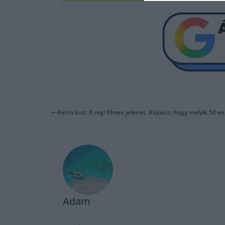
Retró kvíz: 8 régi filmes jelenet. Rájössz, hogy melyik 50-es
Adam