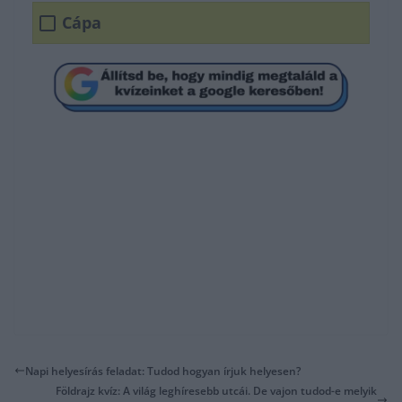
Cápa
Napi helyesírás feladat: Tudod hogyan írjuk helyesen?
Földrajz kvíz: A világ leghíresebb utcái. De vajon tudod-e melyik