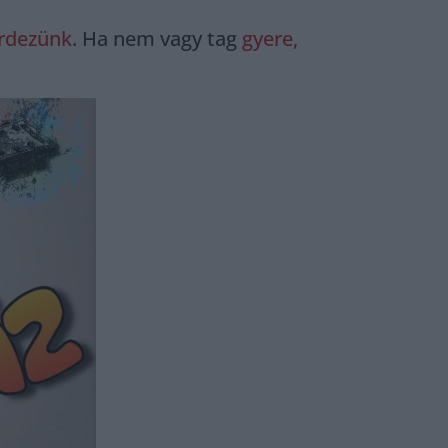
rdezünk
. Ha nem vagy tag
gyere,