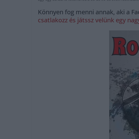
Könnyen fog menni annak, aki a Fa
csatlakozz és játssz velünk egy na