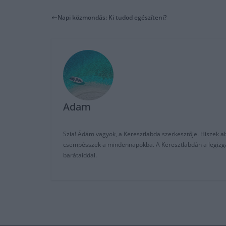
Napi közmondás: Ki tudod egészíteni?
Adam
Szia! Ádám vagyok, a Keresztlabda szerkesztője. Hiszek abb
csempésszek a mindennapokba. A Keresztlabdán a legizgalm
barátaiddal.