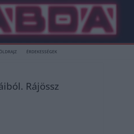
ÖLDRAJZ
ÉRDEKESSÉGEK
áiból. Rájössz