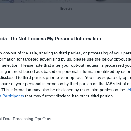
Hirdetés
bda -
Do Not Process My Personal Information
to opt-out of the sale, sharing to third parties, or processing of your per
formation for targeted advertising by us, please use the below opt-out s
r selection. Please note that after your opt-out request is processed y
eing interest-based ads based on personal information utilized by us or
disclosed to third parties prior to your opt-out. You may separately opt-
losure of your personal information by third parties on the IAB’s list of
. This information may also be disclosed by us to third parties on the
IA
Participants
that may further disclose it to other third parties.
l Data Processing Opt Outs
vőd hallgatag Egyszerre sivatag E