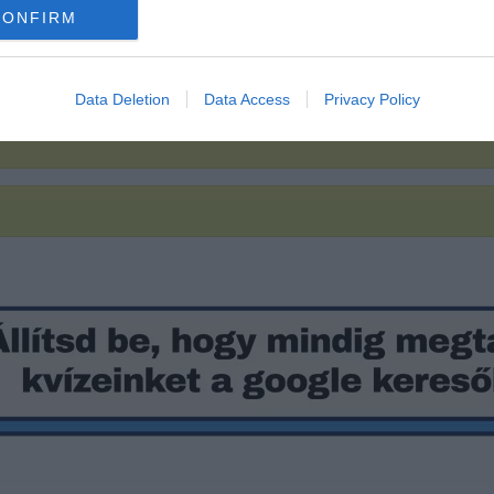
CONFIRM
Data Deletion
Data Access
Privacy Policy