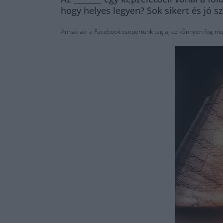
hogy helyes legyen? Sok sikert és jó s
Annak aki a Facebook csoportunk tagja, ez könnyen fog men