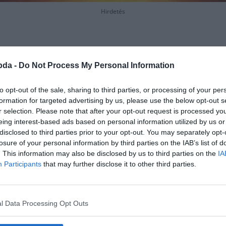
Hirdetés
bda -
Do Not Process My Personal Information
to opt-out of the sale, sharing to third parties, or processing of your per
formation for targeted advertising by us, please use the below opt-out s
r selection. Please note that after your opt-out request is processed y
eing interest-based ads based on personal information utilized by us or
disclosed to third parties prior to your opt-out. You may separately opt-
losure of your personal information by third parties on the IAB’s list of
. This information may also be disclosed by us to third parties on the
IA
Participants
that may further disclose it to other third parties.
l Data Processing Opt Outs
eli vonal a föld körül, amely két e