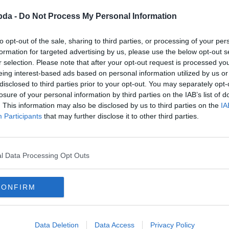
bda -
Do Not Process My Personal Information
to opt-out of the sale, sharing to third parties, or processing of your per
formation for targeted advertising by us, please use the below opt-out s
r selection. Please note that after your opt-out request is processed y
eing interest-based ads based on personal information utilized by us or
disclosed to third parties prior to your opt-out. You may separately opt-
losure of your personal information by third parties on the IAB’s list of
. This information may also be disclosed by us to third parties on the
IA
Participants
that may further disclose it to other third parties.
 az emojik?
l Data Processing Opt Outs
CONFIRM
Data Deletion
Data Access
Privacy Policy