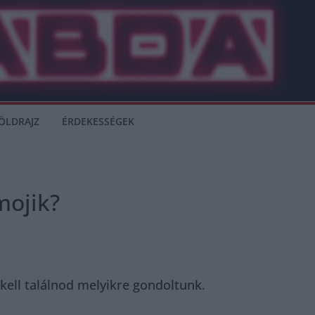
ÖLDRAJZ
ÉRDEKESSÉGEK
mojik?
kell találnod melyikre gondoltunk.