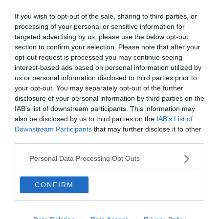
If you wish to opt-out of the sale, sharing to third parties, or
processing of your personal or sensitive information for
targeted advertising by us, please use the below opt-out
section to confirm your selection. Please note that after your
opt-out request is processed you may continue seeing
interest-based ads based on personal information utilized by
us or personal information disclosed to third parties prior to
your opt-out. You may separately opt-out of the further
disclosure of your personal information by third parties on the
IAB’s list of downstream participants. This information may
also be disclosed by us to third parties on the
IAB’s List of
Készen állsz?
Downstream Participants
that may further disclose it to other
0%
third parties.
Personal Data Processing Opt Outs
Hány család köré épült a
sorozat?
CONFIRM
6