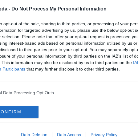
bda -
Do Not Process My Personal Information
to opt-out of the sale, sharing to third parties, or processing of your per
formation for targeted advertising by us, please use the below opt-out s
r selection. Please note that after your opt-out request is processed y
eing interest-based ads based on personal information utilized by us or
disclosed to third parties prior to your opt-out. You may separately opt-
losure of your personal information by third parties on the IAB’s list of
. This information may also be disclosed by us to third parties on the
IA
Participants
that may further disclose it to other third parties.
l Data Processing Opt Outs
CONFIRM
Data Deletion
Data Access
Privacy Policy