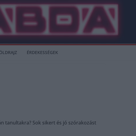
ÖLDRAJZ
ÉRDEKESSÉGEK
n tanultakra? Sok sikert és jó szórakozást