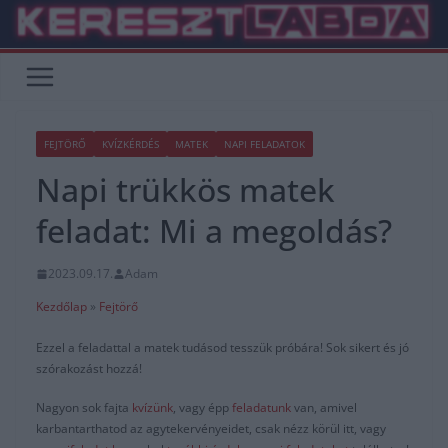
Skip
to
content
FEJTÖRŐ
KVÍZKÉRDÉS
MATEK
NAPI FELADATOK
Napi trükkös matek
feladat: Mi a megoldás?
2023.09.17.
Adam
Kezdőlap
»
Fejtörő
Ezzel a feladattal a matek tudásod tesszük próbára! Sok sikert és jó
szórakozást hozzá!
Nagyon sok fajta
kvízünk
, vagy épp
feladatunk
van, amivel
karbantarthatod az agytekervényeidet, csak nézz körül itt, vagy