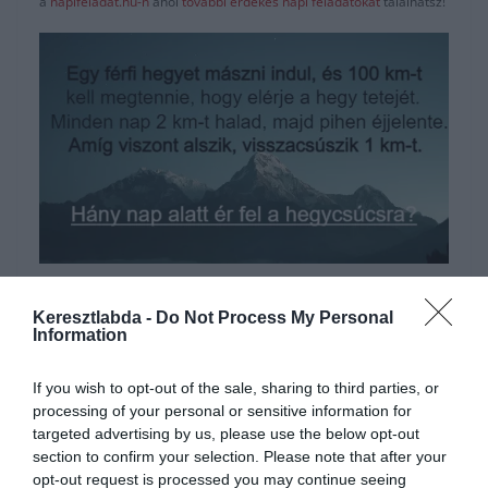
a
napifeladat.hu-n
ahol
további érdekes napi feladatokat
találhatsz!
Hirdetés
Keresztlabda -
Do Not Process My Personal
Information
If you wish to opt-out of the sale, sharing to third parties, or
processing of your personal or sensitive information for
targeted advertising by us, please use the below opt-out
section to confirm your selection. Please note that after your
opt-out request is processed you may continue seeing