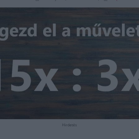
Hirdetés