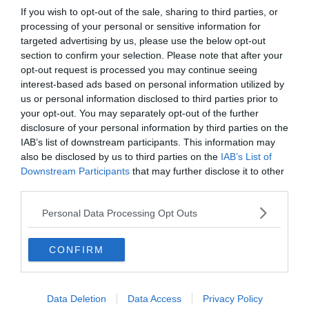
If you wish to opt-out of the sale, sharing to third parties, or
processing of your personal or sensitive information for
targeted advertising by us, please use the below opt-out
section to confirm your selection. Please note that after your
opt-out request is processed you may continue seeing
interest-based ads based on personal information utilized by
us or personal information disclosed to third parties prior to
your opt-out. You may separately opt-out of the further
disclosure of your personal information by third parties on the
IAB’s list of downstream participants. This information may
Készen állsz?
also be disclosed by us to third parties on the
IAB’s List of
Downstream Participants
that may further disclose it to other
0%
third parties.
Mi a legegyszerűbb
Personal Data Processing Opt Outs
karbonsav?
CONFIRM
Hangyasav
Data Deletion
Data Access
Privacy Policy