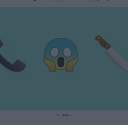
Hirdetés