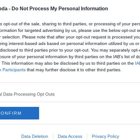
bda -
Do Not Process My Personal Information
to opt-out of the sale, sharing to third parties, or processing of your per
formation for targeted advertising by us, please use the below opt-out s
r selection. Please note that after your opt-out request is processed y
eing interest-based ads based on personal information utilized by us or
disclosed to third parties prior to your opt-out. You may separately opt-
losure of your personal information by third parties on the IAB’s list of
. This information may also be disclosed by us to third parties on the
IA
Participants
that may further disclose it to other third parties.
 az emojik?
l Data Processing Opt Outs
CONFIRM
Data Deletion
Data Access
Privacy Policy