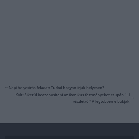
Napi helyesírás feladat: Tudod hogyan írjuk helyesen?
Kvíz: Sikerül beazonosítani az ikonikus festményeket csupán 1-1
részletről? A legtöbben elbukják!