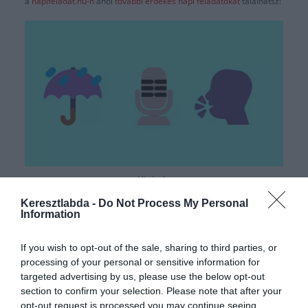
a
napifeladat.hu-n
ahol
további érdekes napi feladatokat
találhatsz!
Hirdetés
Keresztlabda -
Do Not Process My Personal
Information
If you wish to opt-out of the sale, sharing to third parties, or
processing of your personal or sensitive information for
targeted advertising by us, please use the below opt-out
section to confirm your selection. Please note that after your
opt-out request is processed you may continue seeing