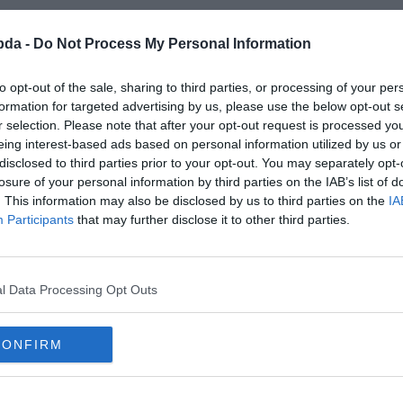
bda -
Do Not Process My Personal Information
to opt-out of the sale, sharing to third parties, or processing of your per
formation for targeted advertising by us, please use the below opt-out s
r selection. Please note that after your opt-out request is processed y
eing interest-based ads based on personal information utilized by us or
disclosed to third parties prior to your opt-out. You may separately opt-
losure of your personal information by third parties on the IAB’s list of
. This information may also be disclosed by us to third parties on the
IA
Participants
that may further disclose it to other third parties.
esen?
l Data Processing Opt Outs
CONFIRM