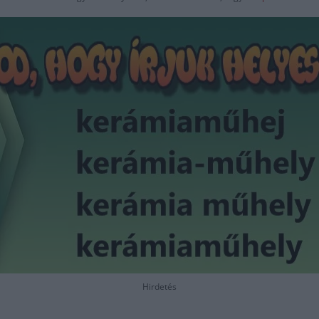
Hirdetés