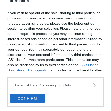
Information
If you wish to opt-out of the sale, sharing to third parties, or
processing of your personal or sensitive information for
targeted advertising by us, please use the below opt-out
section to confirm your selection. Please note that after your
opt-out request is processed you may continue seeing
interest-based ads based on personal information utilized by
us or personal information disclosed to third parties prior to
your opt-out. You may separately opt-out of the further
disclosure of your personal information by third parties on the
IAB’s list of downstream participants. This information may
Készen állsz?
also be disclosed by us to third parties on the
IAB’s List of
Downstream Participants
that may further disclose it to other
0%
third parties.
Personal Data Processing Opt Outs
Melyik színész lett 2003 -
ban Kalifornia
CONFIRM
kormányzója?