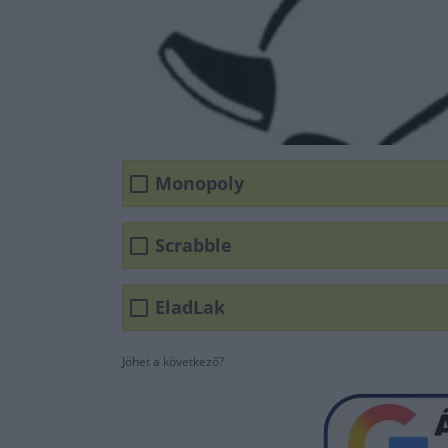
Monopoly
Scrabble
EladLak
Jöhet a következő?