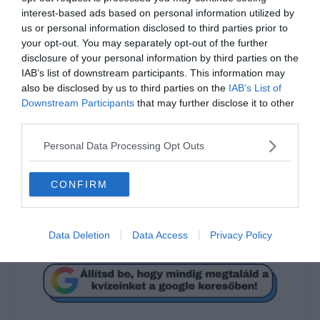
interest-based ads based on personal information utilized by
us or personal information disclosed to third parties prior to
your opt-out. You may separately opt-out of the further
disclosure of your personal information by third parties on the
IAB’s list of downstream participants. This information may
also be disclosed by us to third parties on the
IAB’s List of
Mi a megoldás?
Downstream Participants
that may further disclose it to other
third parties.
12
Personal Data Processing Opt Outs
CONFIRM
1
8,25
Data Deletion
Data Access
Privacy Policy