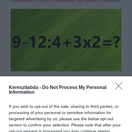
a
napifeladat.hu-n
ahol
további érdekes napi feladatokat
találhatsz!
Hirdetés
Keresztlabda -
Do Not Process My Personal
Information
If you wish to opt-out of the sale, sharing to third parties, or
processing of your personal or sensitive information for
targeted advertising by us, please use the below opt-out
section to confirm your selection. Please note that after your
opt-out request is processed you may continue seeing