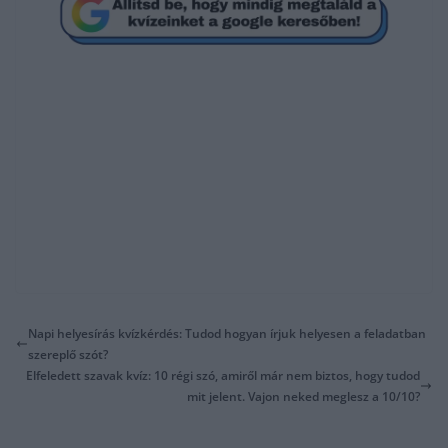
Napi helyesírás kvízkérdés: Tudod hogyan írjuk helyesen a feladatban
szereplő szót?
Elfeledett szavak kvíz: 10 régi szó, amiről már nem biztos, hogy tudod
mit jelent. Vajon neked meglesz a 10/10?