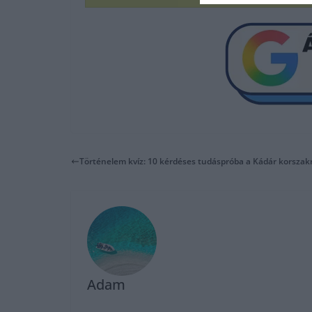
Történelem kvíz: 10 kérdéses tudáspróba a Kádár korszakró
Adam