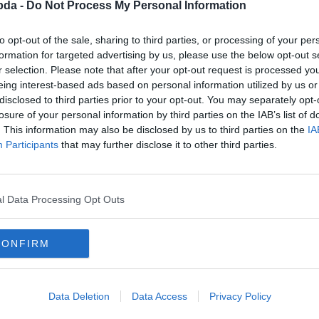
bda -
Do Not Process My Personal Information
to opt-out of the sale, sharing to third parties, or processing of your per
formation for targeted advertising by us, please use the below opt-out s
r selection. Please note that after your opt-out request is processed y
eing interest-based ads based on personal information utilized by us or
disclosed to third parties prior to your opt-out. You may separately opt-
losure of your personal information by third parties on the IAB’s list of
. This information may also be disclosed by us to third parties on the
IA
Participants
that may further disclose it to other third parties.
l Data Processing Opt Outs
lyesen?
CONFIRM
Data Deletion
Data Access
Privacy Policy