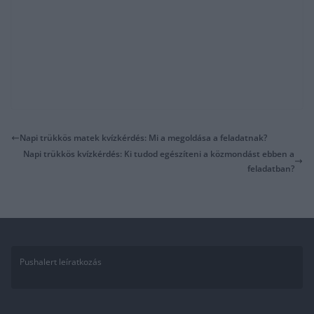
Napi trükkös matek kvízkérdés: Mi a megoldása a feladatnak?
Napi trükkös kvízkérdés: Ki tudod egészíteni a közmondást ebben a
feladatban?
Pushalert leíratkozás