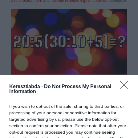
a
napifeladat.hu-n
ahol
további érdekes napi feladatokat
találhatsz!
Hirdetés
Keresztlabda -
Do Not Process My Personal
Information
If you wish to opt-out of the sale, sharing to third parties, or
processing of your personal or sensitive information for
targeted advertising by us, please use the below opt-out
section to confirm your selection. Please note that after your
opt-out request is processed you may continue seeing