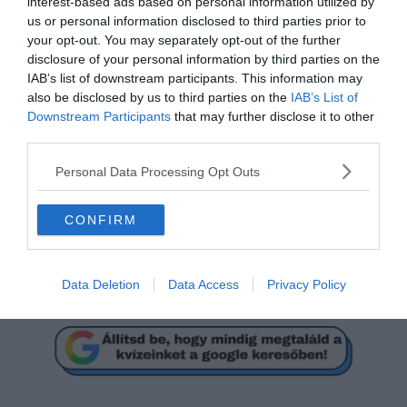
interest-based ads based on personal information utilized by
us or personal information disclosed to third parties prior to
your opt-out. You may separately opt-out of the further
disclosure of your personal information by third parties on the
IAB’s list of downstream participants. This information may
also be disclosed by us to third parties on the
IAB’s List of
Mi a megoldás?
Downstream Participants
that may further disclose it to other
third parties.
32
Personal Data Processing Opt Outs
CONFIRM
8
24
Data Deletion
Data Access
Privacy Policy