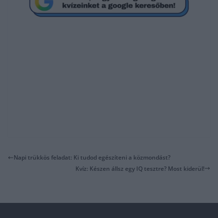
Napi trükkös feladat: Ki tudod egészíteni a közmondást?
Kvíz: Készen állsz egy IQ tesztre? Most kiderül!