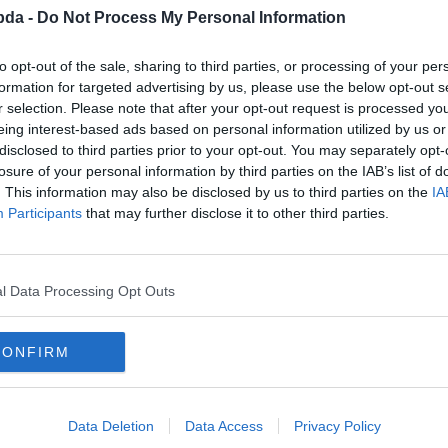
bda -
Do Not Process My Personal Information
to opt-out of the sale, sharing to third parties, or processing of your per
formation for targeted advertising by us, please use the below opt-out s
r selection. Please note that after your opt-out request is processed y
eing interest-based ads based on personal information utilized by us or
disclosed to third parties prior to your opt-out. You may separately opt-
losure of your personal information by third parties on the IAB’s list of
. This information may also be disclosed by us to third parties on the
IA
Participants
that may further disclose it to other third parties.
l Data Processing Opt Outs
CONFIRM
Data Deletion
Data Access
Privacy Policy