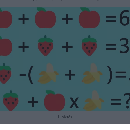
Hirdetés