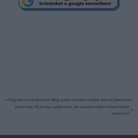
Régi falusi szavak kvíze! Meg tudod mondani melyik szó mit jelenthet?
Zenei kvíz: 10 zenész valódi neve, de tudod-e milyen néven lettek
ismertek?