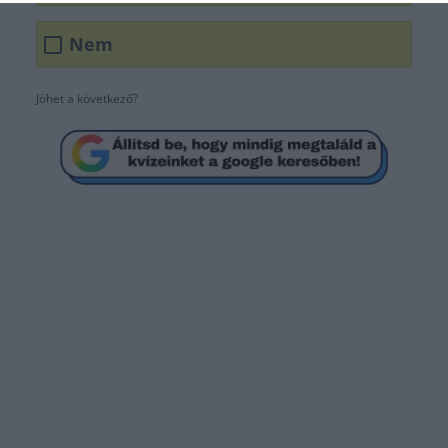
Nem
Jöhet a következő?