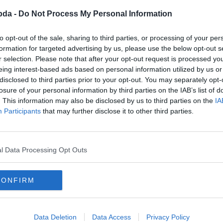
bda -
Do Not Process My Personal Information
to opt-out of the sale, sharing to third parties, or processing of your per
formation for targeted advertising by us, please use the below opt-out s
r selection. Please note that after your opt-out request is processed y
eing interest-based ads based on personal information utilized by us or
disclosed to third parties prior to your opt-out. You may separately opt-
losure of your personal information by third parties on the IAB’s list of
. This information may also be disclosed by us to third parties on the
IA
Participants
that may further disclose it to other third parties.
l Data Processing Opt Outs
CONFIRM
Data Deletion
Data Access
Privacy Policy