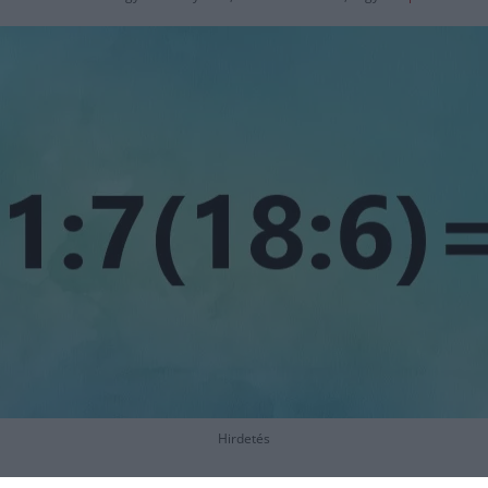
Hirdetés