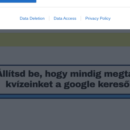
Data Deletion
Data Access
Privacy Policy