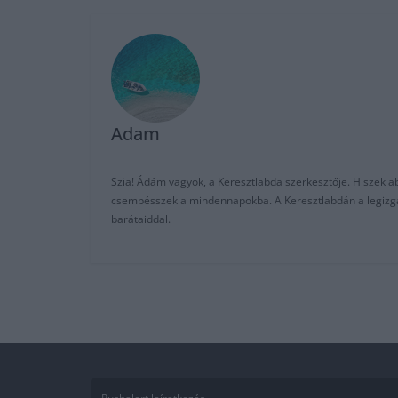
Adam
Szia! Ádám vagyok, a Keresztlabda szerkesztője. Hiszek abb
csempésszek a mindennapokba. A Keresztlabdán a legizgalm
barátaiddal.