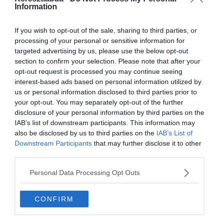
Information
If you wish to opt-out of the sale, sharing to third parties, or
processing of your personal or sensitive information for
targeted advertising by us, please use the below opt-out
section to confirm your selection. Please note that after your
opt-out request is processed you may continue seeing
interest-based ads based on personal information utilized by
us or personal information disclosed to third parties prior to
your opt-out. You may separately opt-out of the further
disclosure of your personal information by third parties on the
IAB’s list of downstream participants. This information may
also be disclosed by us to third parties on the
IAB’s List of
Készen állsz?
Downstream Participants
that may further disclose it to other
0%
third parties.
Personal Data Processing Opt Outs
Hogyan mondjuk a
hármas szövetséget
CONFIRM
idegen szóval?