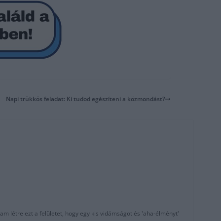
Napi trükkös feladat: Ki tudod egészíteni a közmondást?
am létre ezt a felületet, hogy egy kis vidámságot és 'aha-élményt'