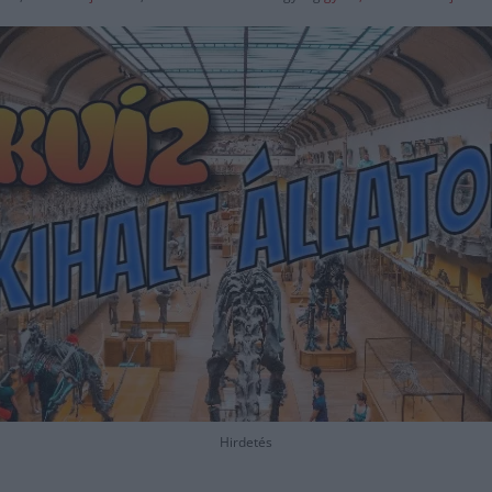
Hirdetés