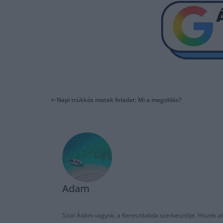
Napi trükkös matek feladat: Mi a megoldás?
Adam
Szia! Ádám vagyok, a Keresztlabda szerkesztője. Hiszek abb