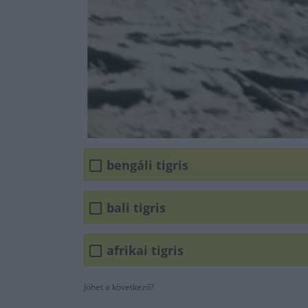
bengáli tigris
bali tigris
afrikai tigris
Jöhet a következő?