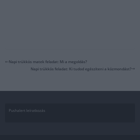
Napi trükkös matek feladat: Mi a megoldás?
Napi trükkös feladat: Ki tudod egészíteni a közmondást?
Pushalert leíratkozás