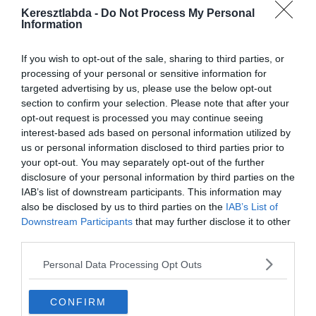
Keresztlabda -
Do Not Process My Personal
Hirdetés
Information
If you wish to opt-out of the sale, sharing to third parties, or
processing of your personal or sensitive information for
targeted advertising by us, please use the below opt-out
section to confirm your selection. Please note that after your
opt-out request is processed you may continue seeing
interest-based ads based on personal information utilized by
us or personal information disclosed to third parties prior to
your opt-out. You may separately opt-out of the further
disclosure of your personal information by third parties on the
IAB’s list of downstream participants. This information may
also be disclosed by us to third parties on the
IAB’s List of
Downstream Participants
that may further disclose it to other
Készen állsz?
third parties.
0%
Personal Data Processing Opt Outs
Melyik madár
CONFIRM