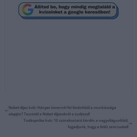
Nobel-díjas kvíz: Hányat ismernél fel listánkból a munkássága
alapján? Teszteld a Nobel-díjasokról a tudásod!
Tudáspróba kvíz: 10 szórakoztató kérdés a nagyvilágunkból,
fogadjunk, hogy a felét sem tudod!