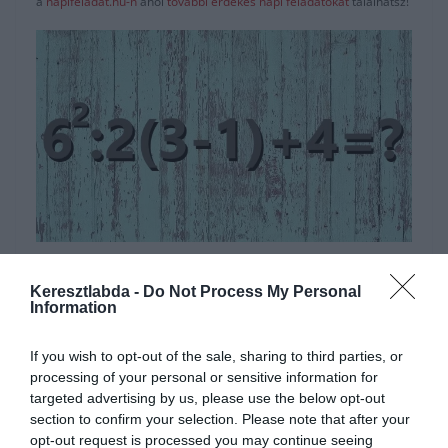
a
napifeladat.hu-n
ahol
további érdekes napi feladatokat
találhatsz!
Hirdetés
Keresztlabda -
Do Not Process My Personal
Information
If you wish to opt-out of the sale, sharing to third parties, or
processing of your personal or sensitive information for
targeted advertising by us, please use the below opt-out
section to confirm your selection. Please note that after your
opt-out request is processed you may continue seeing