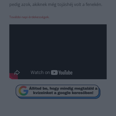
pedig azok, akiknek még tojáshéj volt a fenekén.
További napi érdekességek.