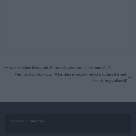
Napi trükkös feladatok: Ki tudod egészíteni a közmondást?
Heti tudáspróba kvíz: 10 kérdéssel tesztelheted a tudásod ismét.
Lássuk, hogy sikerül?
Pushalert leíratkozás