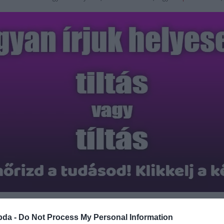
Hirdetés
bda -
Do Not Process My Personal Information