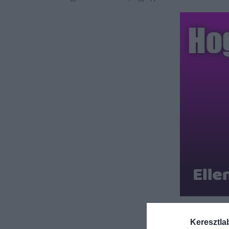
Keresztla