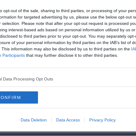
to opt-out of the sale, sharing to third parties, or processing of your per
formation for targeted advertising by us, please use the below opt-out s
r selection. Please note that after your opt-out request is processed y
eing interest-based ads based on personal information utilized by us or
disclosed to third parties prior to your opt-out. You may separately opt-
losure of your personal information by third parties on the IAB’s list of
. This information may also be disclosed by us to third parties on the
IA
Participants
that may further disclose it to other third parties.
lyesen?
l Data Processing Opt Outs
CONFIRM
Data Deletion
Data Access
Privacy Policy