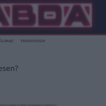
ÖLDRAJZ
ÉRDEKESSÉGEK
esen?
 ahol további érdekes feladatokat találhatsz.