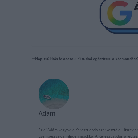
Napi trükkös feladatok: Ki tudod egészíteni a közmondást
Adam
Szia! Ádám vagyok, a Keresztlabda szerkesztője. Hiszek abb
csempésszek a mindennapokba. A Keresztlabdán a legizgalm