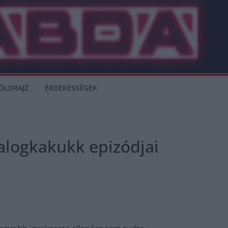
ÖLDRAJZ
ÉRDEKESSÉGEK
alogkakukk epizódjai