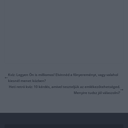
Kvíz: Legyen Ön is milliomos! Elvinnéd a főnyereményt, vagy valahol
kiesnél menet közben?
Heti retró kvíz: 10 kérdés, amivel teszteljük az emlékezőtehetséged.
Menyire tudsz jól válaszolni?