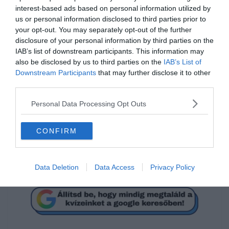
interest-based ads based on personal information utilized by
us or personal information disclosed to third parties prior to
your opt-out. You may separately opt-out of the further
disclosure of your personal information by third parties on the
IAB’s list of downstream participants. This information may
also be disclosed by us to third parties on the
IAB’s List of
Downstream Participants
that may further disclose it to other
Tudod hogyan írjuk
third parties.
helyesen?
Personal Data Processing Opt Outs
szinoníma
CONFIRM
szinonima
Data Deletion
Data Access
Privacy Policy