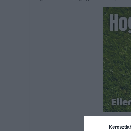
Keresztla