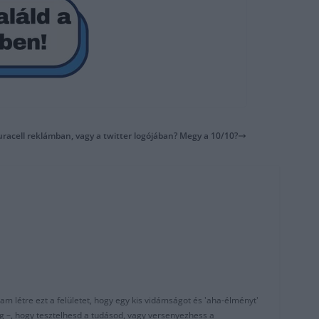
Duracell reklámban, vagy a twitter logójában? Megy a 10/10?
am létre ezt a felületet, hogy egy kis vidámságot és 'aha-élményt'
g –, hogy tesztelhesd a tudásod, vagy versenyezhess a