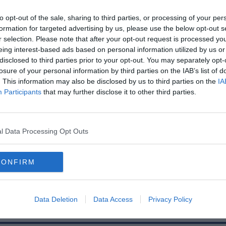
to opt-out of the sale, sharing to third parties, or processing of your per
formation for targeted advertising by us, please use the below opt-out s
r selection. Please note that after your opt-out request is processed y
eing interest-based ads based on personal information utilized by us or
disclosed to third parties prior to your opt-out. You may separately opt-
losure of your personal information by third parties on the IAB’s list of
. This information may also be disclosed by us to third parties on the
IA
Participants
that may further disclose it to other third parties.
lyesen?
l Data Processing Opt Outs
CONFIRM
Data Deletion
Data Access
Privacy Policy