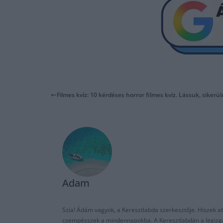
Filmes kvíz: 10 kérdéses horror filmes kvíz. Lássuk, siker
Adam
Szia! Ádám vagyok, a Keresztlabda szerkesztője. Hiszek abb
csempésszek a mindennapokba. A Keresztlabdán a legizgalm