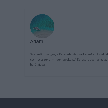
Adam
Szia! Ádám vagyok, a Keresztlabda szerkesztője. Hiszek abb
csempésszek a mindennapokba. A Keresztlabdán a legizgalm
barátaiddal.