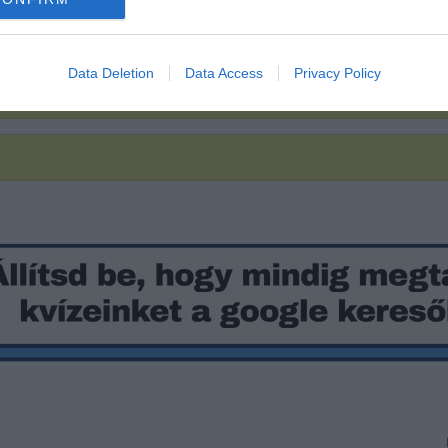
Data Deletion
Data Access
Privacy Policy