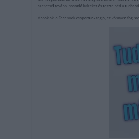
szeretnél további hasonló kvízeket és tesztelnéd a tudáso
Annak aki a Facebook csoportunk tagja, ez könnyen fog me