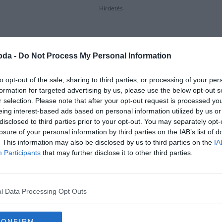
Hirdetés
bda -
Do Not Process My Personal Information
to opt-out of the sale, sharing to third parties, or processing of your per
formation for targeted advertising by us, please use the below opt-out s
r selection. Please note that after your opt-out request is processed y
eing interest-based ads based on personal information utilized by us or
disclosed to third parties prior to your opt-out. You may separately opt-
losure of your personal information by third parties on the IAB’s list of
. This information may also be disclosed by us to third parties on the
IA
Participants
that may further disclose it to other third parties.
l Data Processing Opt Outs
kifejezéssel, hogy 'egymást köve
CONFIRM