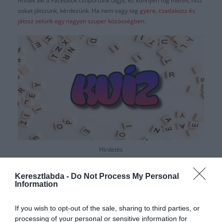
Annak aki a Facebook csoportunk tagja, ez könnyen fog menni, hisz
sokat játszunk, kérdezünk. Ha nem vagy tag
gyere, csatlakozz és
játssz velünk egy nagyon szuper közösségben.
Hirdetés
Keresztlabda -
Do Not Process My Personal
Information
If you wish to opt-out of the sale, sharing to third parties, or
processing of your personal or sensitive information for