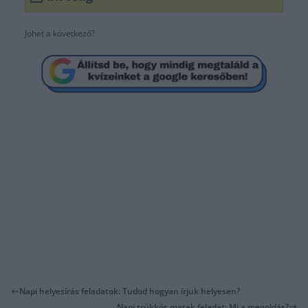
Jöhet a következő?
Napi helyesírás feladatok: Tudod hogyan írjuk helyesen?
Napi trükkös matek feladat: Mi a megoldás?