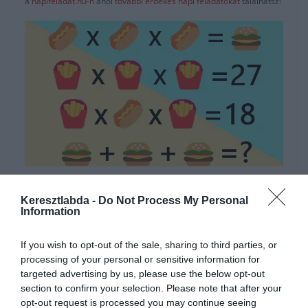
a
napifeladat.hu-n
ahol
további érdekes napi feladatokat
találhatsz!
Hirdetés
Keresztlabda -
Do Not Process My Personal
Information
If you wish to opt-out of the sale, sharing to third parties, or
processing of your personal or sensitive information for
targeted advertising by us, please use the below opt-out
section to confirm your selection. Please note that after your
opt-out request is processed you may continue seeing