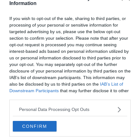
Information
If you wish to opt-out of the sale, sharing to third parties, or
processing of your personal or sensitive information for
targeted advertising by us, please use the below opt-out
section to confirm your selection. Please note that after your
opt-out request is processed you may continue seeing
interest-based ads based on personal information utilized by
us or personal information disclosed to third parties prior to
your opt-out. You may separately opt-out of the further
disclosure of your personal information by third parties on the
IAB’s list of downstream participants. This information may
also be disclosed by us to third parties on the
IAB’s List of
Downstream Participants
that may further disclose it to other
Készen állsz?
third parties.
0%
Personal Data Processing Opt Outs
Ki volt a Titánok és
CONFIRM
Titaniszok apja?