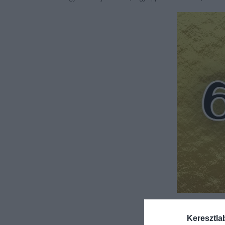
Keresztla