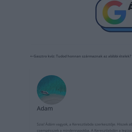
Gasztro kvíz: Tudod honnan származnak az alábbi ételek? 
Adam
Szia! Ádám vagyok, a Keresztlabda szerkesztője. Hiszek abb
csempésszek a mindennapokba. A Keresztlabdán a legizgalm