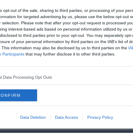
to opt-out of the sale, sharing to third parties, or processing of your per
formation for targeted advertising by us, please use the below opt-out s
r selection. Please note that after your opt-out request is processed y
eing interest-based ads based on personal information utilized by us or
disclosed to third parties prior to your opt-out. You may separately opt-
losure of your personal information by third parties on the IAB’s list of
. This information may also be disclosed by us to third parties on the
IA
Participants
that may further disclose it to other third parties.
l Data Processing Opt Outs
CONFIRM
Data Deletion
Data Access
Privacy Policy