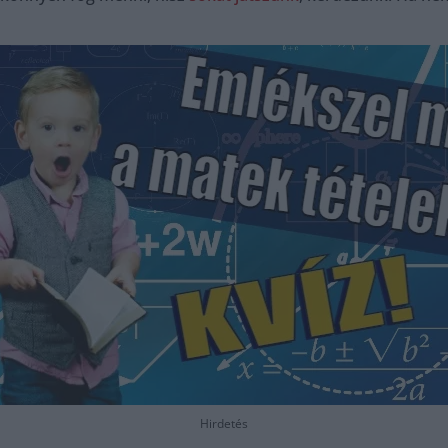
Hirdetés