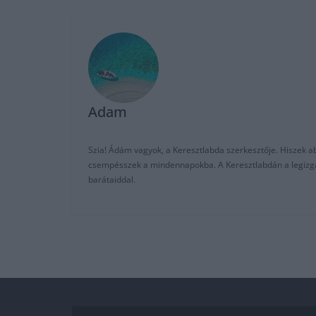
Adam
Szia! Ádám vagyok, a Keresztlabda szerkesztője. Hiszek abb
csempésszek a mindennapokba. A Keresztlabdán a legizgalm
barátaiddal.