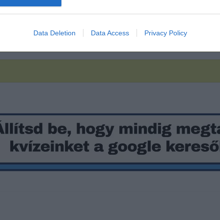
Data Deletion
Data Access
Privacy Policy